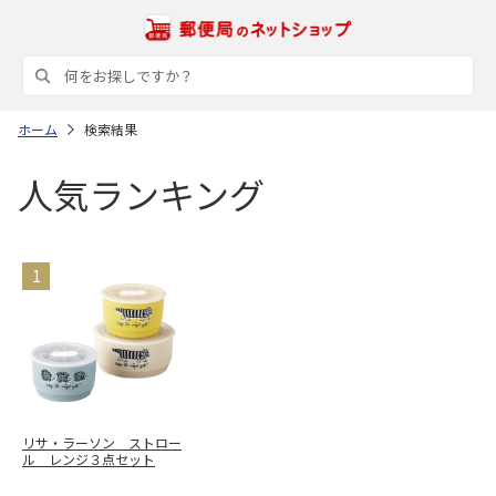
ホーム
検索結果
人気ランキング
リサ・ラーソン ストロー
ル レンジ３点セット