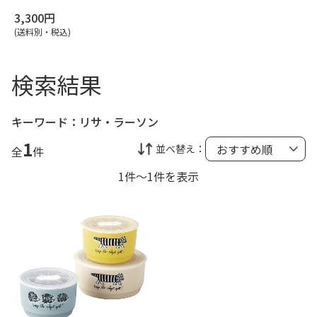
3,300円
(送料別・税込)
検索結果
キーワード：
リサ・ラーソン
1
並べ替え：
全
件
1件～1件を表示