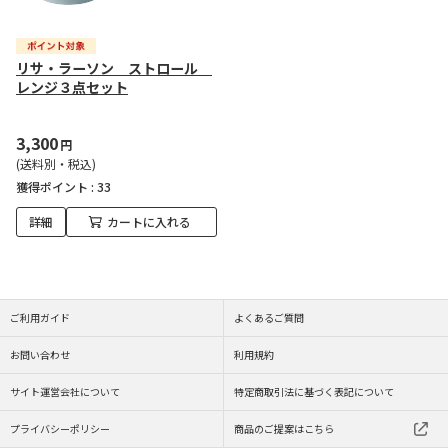
リサ・ラーソン ストロール
レンジ３点セット
3,300
円
(送料別・税込)
獲得ポイント :
33
詳細
カートに入れる
ご利用ガイド
よくあるご質問
お問い合わせ
利用規約
サイト運営会社について
特定商取引法に基づく表記について
プライバシーポリシー
商品のご提案はこちら