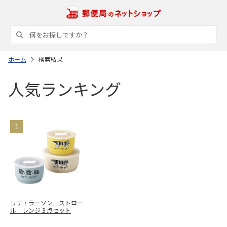
ホーム
検索結果
人気ランキング
リサ・ラーソン ストロー
ル レンジ３点セット