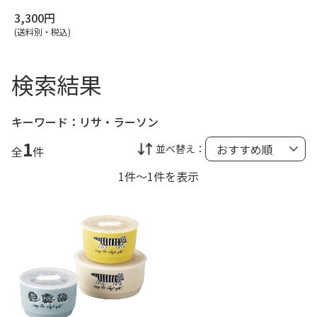
3,300円
(送料別・税込)
検索結果
キーワード：
リサ・ラーソン
1
並べ替え：
全
件
1件～1件を表示