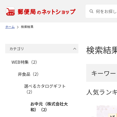
ホーム
検索結果
検索結
カテゴリ
WEB特集（2）
キーワー
非食品（2）
選べるカタログギフト
人気ラン
（2）
お中元（株式会社大
和）（2）