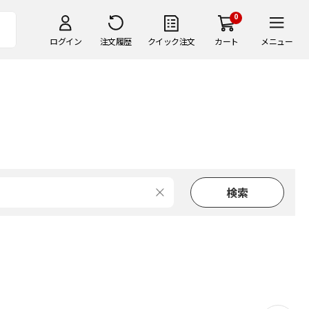
0
ログイン
注文履歴
クイック注文
カート
メニュー