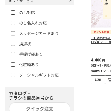
ギフトサービス
のし対応
のし名入れ対応
メッセージカードあり
【日本のおい
ログギフト 
挨拶状
手提げ袋あり
4,400
円
化粧箱あり
(送料別・税込)
獲得ポイント
ソーシャルギフト対応
詳細
カタログ・
チラシの商品番号から