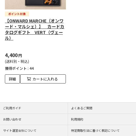
【ONWARD MARCHE（オンワ
ード・マルシェ）】 カードカ
タログギフト VERT（ヴェー
ル）
4,400
円
(送料別・税込)
獲得ポイント :
44
詳細
カートに入れる
ご利用ガイド
よくあるご質問
お問い合わせ
利用規約
サイト運営会社について
特定商取引法に基づく表記について