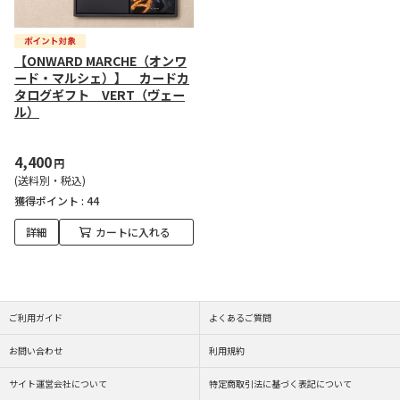
【ONWARD MARCHE（オンワ
ード・マルシェ）】 カードカ
タログギフト VERT（ヴェー
ル）
4,400
円
(送料別・税込)
獲得ポイント :
44
詳細
カートに入れる
ご利用ガイド
よくあるご質問
お問い合わせ
利用規約
サイト運営会社について
特定商取引法に基づく表記について