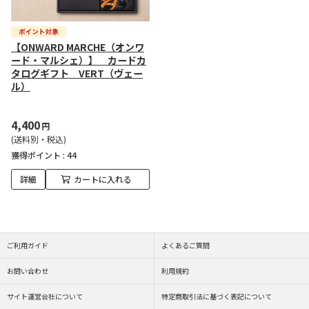
【ONWARD MARCHE（オンワ
ード・マルシェ）】 カードカ
タログギフト VERT（ヴェー
ル）
4,400
円
(送料別・税込)
獲得ポイント :
44
詳細
カートに入れる
ご利用ガイド
よくあるご質問
お問い合わせ
利用規約
サイト運営会社について
特定商取引法に基づく表記について