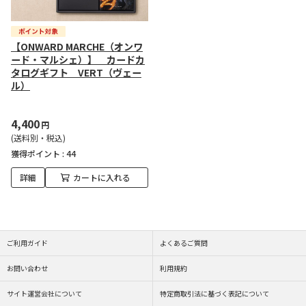
【ONWARD MARCHE（オンワ
ード・マルシェ）】 カードカ
タログギフト VERT（ヴェー
ル）
4,400
円
(送料別・税込)
獲得ポイント :
44
詳細
カートに入れる
ご利用ガイド
よくあるご質問
お問い合わせ
利用規約
サイト運営会社について
特定商取引法に基づく表記について