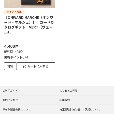
【ONWARD MARCHE（オンワ
ード・マルシェ）】 カードカ
タログギフト VERT（ヴェー
ル）
4,400
円
(送料別・税込)
獲得ポイント :
44
詳細
カートに入れる
ご利用ガイド
よくあるご質問
お問い合わせ
利用規約
サイト運営会社について
特定商取引法に基づく表記について