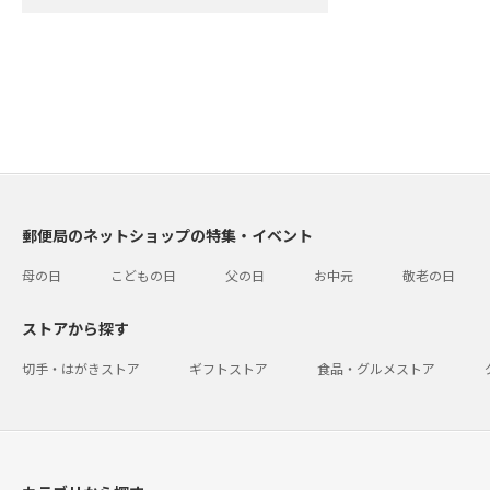
郵便局のネットショップの特集・イベント
母の日
こどもの日
父の日
お中元
敬老の日
ストアから探す
切手・はがきストア
ギフトストア
食品・グルメストア