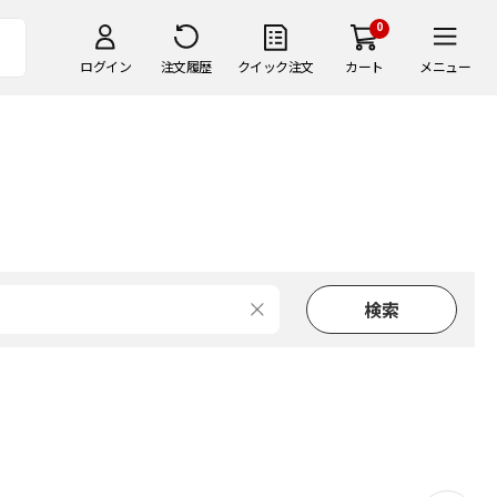
0
ログイン
注文履歴
クイック注文
カート
メニュー