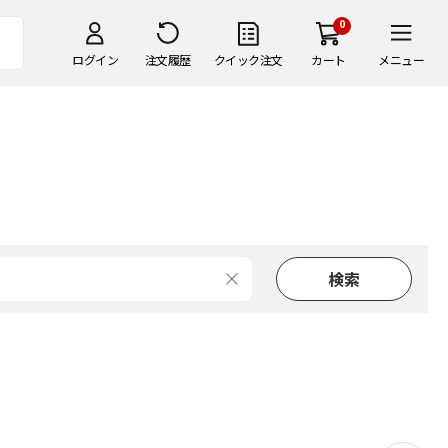
0
ログイン
注文履歴
クイック注文
カート
メニュー