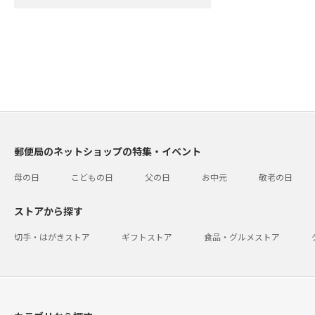
郵便局のネットショップの特集・イベント
母の日
こどもの日
父の日
お中元
敬老の日
ストアから探す
切手・はがきストア
ギフトストア
食品・グルメストア