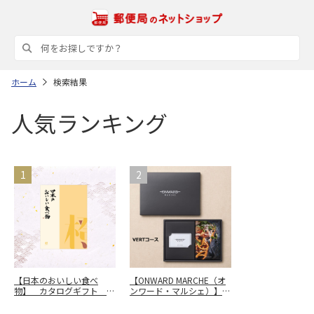
ホーム
検索結果
人気ランキング
【日本のおいしい食べ
【ONWARD MARCHE（オ
物】 カタログギフト 橙
ンワード・マルシェ）】
（だいだい）
カードカタログギフト
VERT（ヴェール）