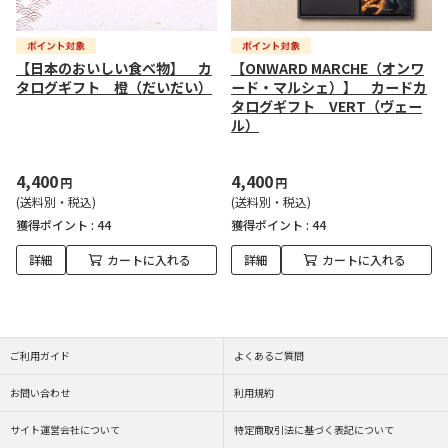
【日本のおいしい食べ物】 カ
【ONWARD MARCHE（オンワ
タログギフト 橙（だいだい）
ード・マルシェ）】 カードカ
タログギフト VERT（ヴェー
ル）
4,400
4,400
円
円
(送料別・税込)
(送料別・税込)
獲得ポイント :
44
獲得ポイント :
44
詳細
カートに入れる
詳細
カートに入れる
ご利用ガイド
よくあるご質問
お問い合わせ
利用規約
サイト運営会社について
特定商取引法に基づく表記について