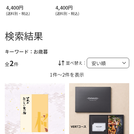
4,400円
4,400円
(送料別・税込)
(送料別・税込)
検索結果
キーワード：
お歳暮
2
並べ替え：
全
件
1件～2件を表示