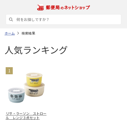
ホーム
検索結果
人気ランキング
リサ・ラーソン ストロー
ル レンジ３点セット