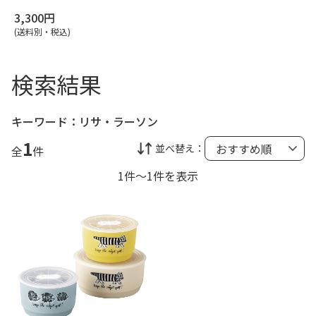
3,300円
(送料別・税込)
検索結果
キーワード：
リサ・ラーソン
1
並べ替え：
全
件
1件～1件を表示