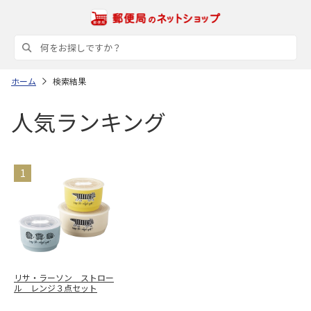
ホーム
検索結果
人気ランキング
リサ・ラーソン ストロー
ル レンジ３点セット