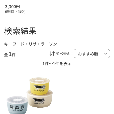
3,300円
(送料別・税込)
検索結果
キーワード：
リサ・ラーソン
1
並べ替え：
全
件
1件～1件を表示