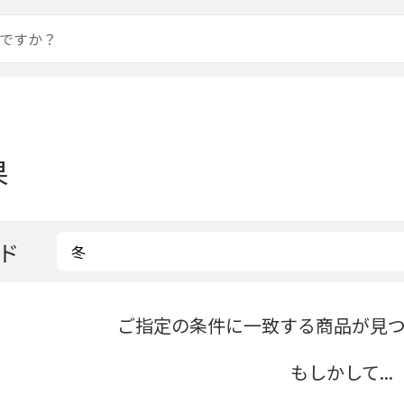
果
ド
ご指定の条件に一致する商品が見
もしかして...