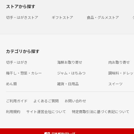
ストアから探す
切手・はがきストア
ギフトストア
食品・グルメストア
カテゴリから探す
切手・はがき
海鮮お取り寄せ
肉お取り寄せ
梅干し・惣菜・カレー
ジャム・はちみつ
調味料・ドレッ
めん類
雑貨・日用品
スイーツ
ご利用ガイド
よくあるご質問
お問い合わせ
利用規約
サイト運営会社について
特定商取引法に基づく表記について