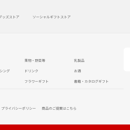
グッズストア
ソーシャルギフトストア
果物・野菜等
乳製品
シング
ドリンク
お酒
フラワーギフト
書籍・カタログギフト
プライバシーポリシー
商品のご提案はこちら