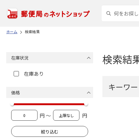
ホーム
検索結果
検索結
在庫状況
在庫あり
キーワー
価格
円 ～
円