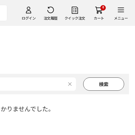
0
ログイン
注文履歴
クイック注文
カート
メニュー
つかりませんでした。