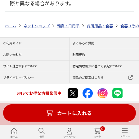
際と異なる場合があります。
ホーム
ネットショップ
雑貨・日用品
台所用品・食器
食器（その
ご利用ガイド
よくあるご質問
お問い合わせ
利用規約
サイト運営会社について
特定商取引法に基づく表記について
プライバシーポリシー
商品のご提案はこちら
SNSでお得な情報発信中
カートに入れる
Copyright (C) JAPAN POST Co.,Ltd. All Rights Reserved.
0