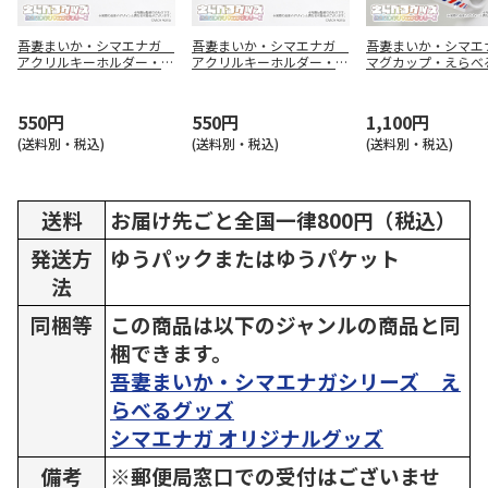
吾妻まいか・シマエナガ
吾妻まいか・シマエナガ
吾妻まいか・シマ
アクリルキーホルダー・え
アクリルキーホルダー・え
マグカップ・えらべ
らべるグッズ01配達員風1
らべるグッズ05シマエナ
ズ01配達員風1
ガ3
550円
550円
1,100円
(送料別・税込)
(送料別・税込)
(送料別・税込)
送料
お届け先ごと全国一律800円（税込）
発送方
ゆうパックまたはゆうパケット
法
同梱等
この商品は以下のジャンルの商品と同
梱できます。
吾妻まいか・シマエナガシリーズ え
らべるグッズ
シマエナガ オリジナルグッズ
備考
※郵便局窓口での受付はございませ