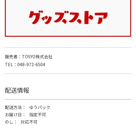
販売者
TOSYO株式会社
TEL
048-972-6504
配送情報
配送方法
ゆうパック
お届け日
指定不可
のし
対応不可