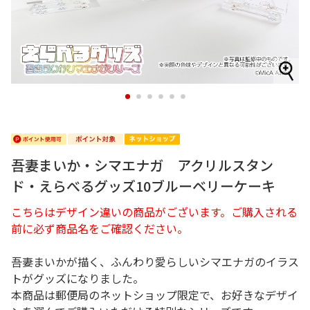
1
2
3
4
5
6
吾妻まいか・シマエナガ アクリルスタン
ド・えらべるグッズ10ブルーベリーケーキ
こちらはデザイン違いの商品がございます。ご購入される
前に必ず商品名をご確認ください。
吾妻まいかが描く、ふんわり愛らしいシマエナガのイラス
トがグッズになりました。
本商品は郵便局のネットショップ限定で、お好きなデザイ