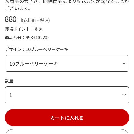
※商品の大きさ、同梱商品により配送方法が異なることが
ございます。
880
円
(送料別・税込)
獲得ポイント： 8 pt
商品番号
9983402209
デザイン：10ブルーベリーケーキ
数量
1