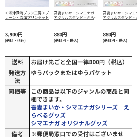
＜沼津深海プリン工房＞プ
吾妻まいか・シマエナガ
吾妻まいか・シマ
レーン・深海プリンセット
アクリルスタンド・えらべ
アクリルスタンド・
るグッズ01配達員風1
るグッズ03シマエナ
3,900円
880円
880円
(送料・税込)
(送料別・税込)
(送料別・税込)
送料
お届け先ごと全国一律800円（税込）
発送方
ゆうパックまたはゆうパケット
法
同梱等
この商品は以下のジャンルの商品と同
梱できます。
吾妻まいか・シマエナガシリーズ え
らべるグッズ
シマエナガ オリジナルグッズ
備考
※郵便局窓口での受付はございませ