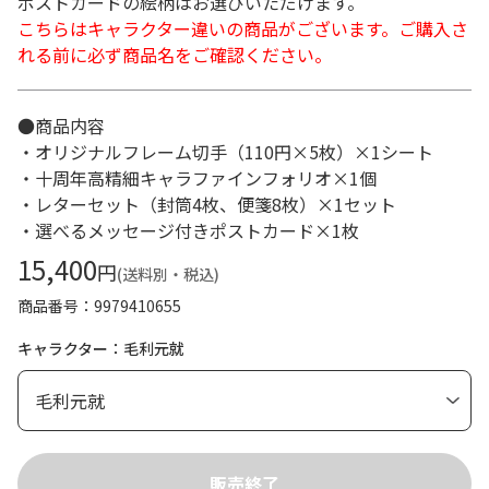
ポストカードの絵柄はお選びいただけます。
こちらはキャラクター違いの商品がございます。ご購入さ
れる前に必ず商品名をご確認ください。
●商品内容
・オリジナルフレーム切手（110円×5枚）×1シート
・十周年高精細キャラファインフォリオ×1個
・レターセット（封筒4枚、便箋8枚）×1セット
・選べるメッセージ付きポストカード×1枚
15,400
円
(送料別・税込)
商品番号
9979410655
キャラクター：毛利元就