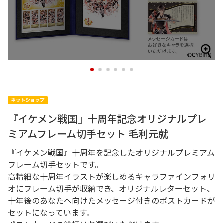
1
2
3
4
5
6
『イケメン戦国』十周年記念オリジナルプレ
ミアムフレーム切手セット 毛利元就
『イケメン戦国』十周年を記念したオリジナルプレミアム
フレーム切手セットです。
高精細な十周年イラストが楽しめるキャラファインフォリ
オにフレーム切手が収納でき、オリジナルレターセット、
十年後のあなたへ向けたメッセージ付きのポストカードが
セットになっています。