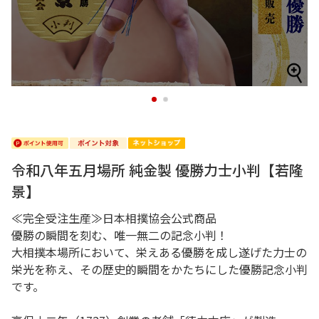
1
2
令和八年五月場所 純金製 優勝力士小判【若隆
景】
≪完全受注生産≫日本相撲協会公式商品
優勝の瞬間を刻む、唯一無二の記念小判！
大相撲本場所において、栄えある優勝を成し遂げた力士の
栄光を称え、その歴史的瞬間をかたちにした優勝記念小判
です。