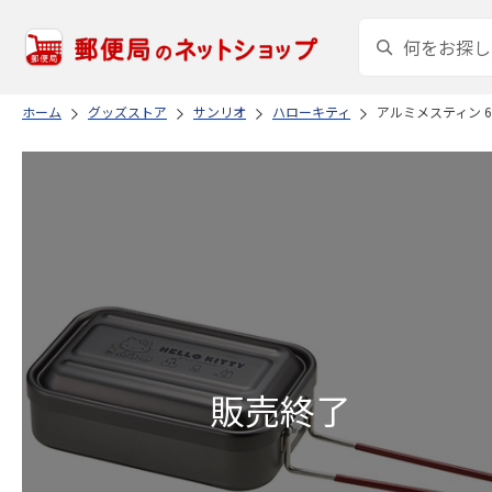
ホーム
グッズストア
サンリオ
ハローキティ
アルミメスティン 60