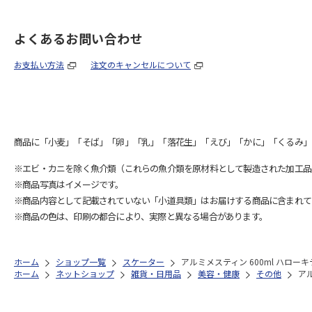
よくあるお問い合わせ
お支払い方法
注文のキャンセルについて
商品に「小麦」「そば」「卵」「乳」「落花生」「えび」「かに」「くるみ」
※エビ・カニを除く魚介類（これらの魚介類を原材料として製造された加工品
※商品写真はイメージです。
※商品内容として記載されていない「小道具類」はお届けする商品に含まれて
※商品の色は、印刷の都合により、実際と異なる場合があります。
ホーム
ショップ一覧
スケーター
アルミメスティン 600ml ハローキテ
ホーム
ネットショップ
雑貨・日用品
美容・健康
その他
アル