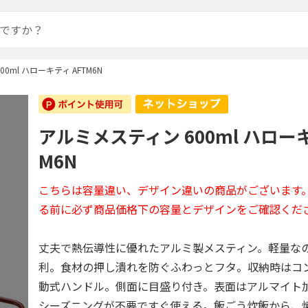
0ml ハローキティ AFTM6N
アルミメスティン 600ml ハローキ
M6N
こちらは容量違い、デザイン違いの商品がございます
る前に必ず商品価格下の容量とデザインをご確認くだ
丈夫で熱伝導性に優れたアルミ製メスティン。軽量な
利。食材の押し潰れを防ぐふわっとフタ。収納時はコ
動式ハンドル。側面に目盛り付き。表面はアルマイト
シーズニングが不要ですぐ使える。飯ごう炊飯から、