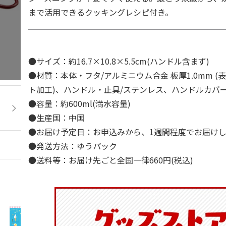
まで活用できるクッキングレシピ付き。
●サイズ：約16.7×10.8×5.5cm(ハンドル含まず)
●材質：本体・フタ/アルミニウム合金 板厚1.0mm (
ト加工)、ハンドル・止具/ステンレス、ハンドルカバー/
●容量：約600ml(満水容量)
●生産国：中国
●お届け予定日：お申込みから、1週間程度でお届け
●発送方法：ゆうパック
●送料等：お届け先ごと全国一律660円(税込)