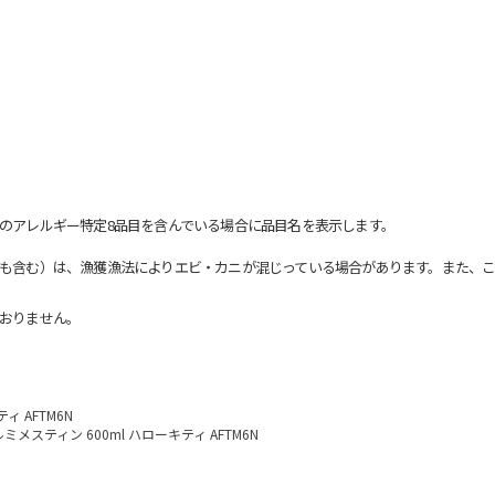
のアレルギー特定8品目を含んでいる場合に品目名を表示します。
も含む）は、漁獲漁法によりエビ・カニが混じっている場合があります。また、こ
おりません。
ィ AFTM6N
ミメスティン 600ml ハローキティ AFTM6N