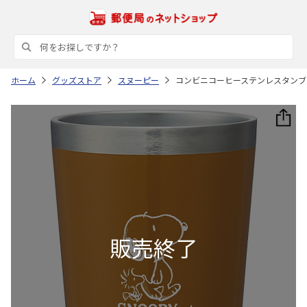
ホーム
グッズストア
スヌーピー
コンビニコーヒーステンレスタンブラー S 