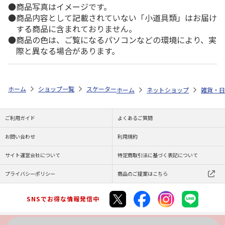
商品写真はイメージです。
商品内容として記載されていない「小道具類」はお届け
する商品に含まれておりません。
商品の色は、ご覧になるパソコンなどの環境により、実
際と異なる場合があります。
ホーム
ショップ一覧
スケーター
コンビニコーヒーステンレスタンブラー S 
ホーム
ネットショップ
雑貨・日
ご利用ガイド
よくあるご質問
お問い合わせ
利用規約
サイト運営会社について
特定商取引法に基づく表記について
プライバシーポリシー
商品のご提案はこちら
SNSでお得な情報発信中