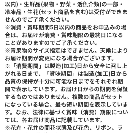
以内)・生鮮品(果物・野菜・活魚介類)の一部・
冷凍品・生花(セット商品を含む)は受付ができま
せんのでご了承ください。
※消費・賞味期間5日以内の商品をお申込みの場
合は、お届けが消費・賞味期限の最終日になる
ことがありますのでご了承ください。
※青果物のサイズ指定はできません。天候により
お届け期間が変更になる場合がございます。
※「消費期間」は製造(加工)日から安全に召し上
がれる日まで、「賞味期間」は製造(加工)日から
品質の保持が十分に可能な日までをそれぞれ期
間で表示しています。お届け日からの期間を保証
するものではありません。複数の商品がセット
になっている場合、最も短い期間を表示していま
す。なお、法律に基づく賞味（消費）期限につい
ては、各お届け商品に記載しています。
※花卉・花弁の開花状態及び花色、リボン、ラ