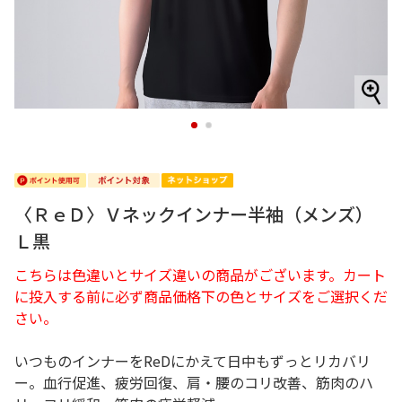
1
2
〈ＲｅＤ〉Ｖネックインナー半袖（メンズ）
Ｌ黒
こちらは色違いとサイズ違いの商品がございます。カート
に投入する前に必ず商品価格下の色とサイズをご選択くだ
さい。
いつものインナーをReDにかえて日中もずっとリカバリ
ー。血行促進、疲労回復、肩・腰のコリ改善、筋肉のハ