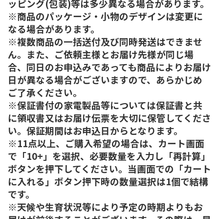
ッピング(包装)等は多少異なる場合があります。
※商品のパッケージ・小物のデザインは変更に
なる場合があります。
※複数商品の一括送付及び同時発送はできませ
ん。また、ご依頼主様とお届け先様が同じ場
合、同日のお申込みであっても商品によりお届け
日が異なる場合がございますので、あらかじめ
ご了承ください。
※保証書付の家電製品等については保証書と共
に領収書又はお届け伝票を大切に保管してくださ
い。保証期間はお申込日からとなります。
※11点以上、ご購入希望の場合は、カート画面
で「10+」を選択、必要数量を入力し「再計算」
ボタンを押下してください。当画面での「カート
に入れる」ボタン押下時の数量選択は1個で結構
です。
※天候や生育状況等により予定の時期よりもお