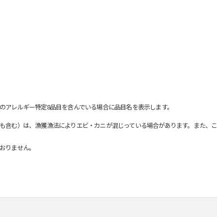
のアレルギー特定8品目を含んでいる場合に品目名を表示します。
も含む）は、漁獲漁法によりエビ・カニが混じっている場合があります。また、こ
おりません。