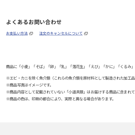
よくあるお問い合わせ
お支払い方法
注文のキャンセルについて
商品に「小麦」「そば」「卵」「乳」「落花生」「えび」「かに」「くるみ」
※エビ・カニを除く魚介類（これらの魚介類を原材料として製造された加工品
※商品写真はイメージです。
※商品内容として記載されていない「小道具類」はお届けする商品に含まれて
※商品の色は、印刷の都合により、実際と異なる場合があります。