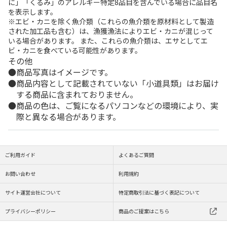
に」「くるみ」のアレルギー特定8品目を含んでいる場合に品目名
を表示します。
※エビ・カニを除く魚介類（これらの魚介類を原材料として製造
された加工品も含む）は、漁獲漁法によりエビ・カニが混じって
いる場合があります。 また、これらの魚介類は、エサとしてエ
ビ・カニを食べている可能性があります。
その他
商品写真はイメージです。
商品内容として記載されていない「小道具類」はお届け
する商品に含まれておりません。
商品の色は、ご覧になるパソコンなどの環境により、実
際と異なる場合があります。
ご利用ガイド
よくあるご質問
お問い合わせ
利用規約
サイト運営会社について
特定商取引法に基づく表記について
プライバシーポリシー
商品のご提案はこちら