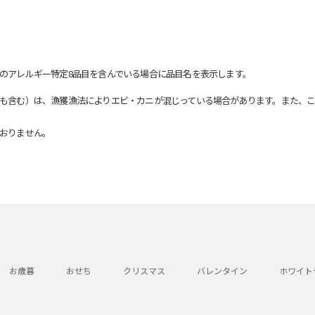
のアレルギー特定8品目を含んでいる場合に品目名を表示します。
も含む）は、漁獲漁法によりエビ・カニが混じっている場合があります。また、こ
おりません。
お歳暮
おせち
クリスマス
バレンタイン
ホワイト