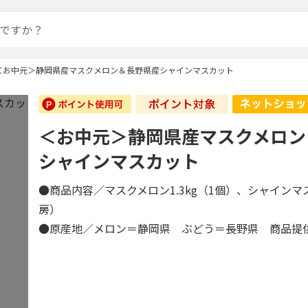
＜お中元＞静岡県産マスクメロン＆長野県産シャインマスカット
＜お中元＞静岡県産マスクメロン
シャインマスカット
●商品内容／マスクメロン1.3kg（1個）、シャインマス
房）
●原産地／メロン＝静岡県 ぶどう＝長野県 商品提