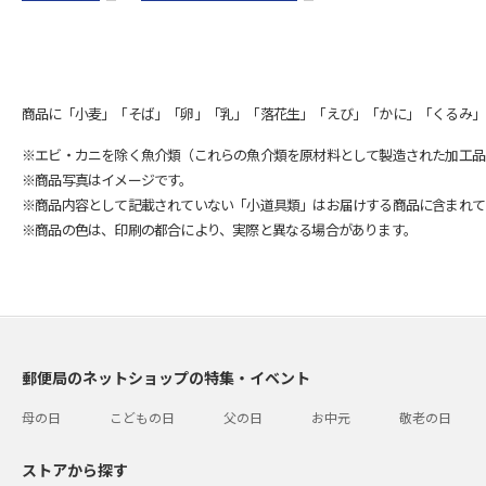
商品に「小麦」「そば」「卵」「乳」「落花生」「えび」「かに」「くるみ」
※エビ・カニを除く魚介類（これらの魚介類を原材料として製造された加工品
※商品写真はイメージです。
※商品内容として記載されていない「小道具類」はお届けする商品に含まれて
※商品の色は、印刷の都合により、実際と異なる場合があります。
郵便局のネットショップの特集・イベント
母の日
こどもの日
父の日
お中元
敬老の日
ストアから探す