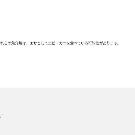
れらの魚介類は、エサとしてエビ・カニを食べている可能性があります。
デー