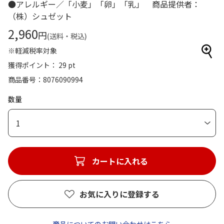
●アレルギー／「小麦」「卵」「乳」 商品提供者：
（株）シュゼット
2,960
円
(送料・税込)
※軽減税率対象
獲得ポイント： 29 pt
商品番号
8076090994
数量
1
カートに入れる
お気に入りに登録する