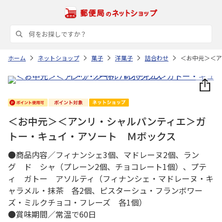
ホーム
ネットショップ
菓子
洋菓子
詰合わせ
＜お中元＞＜ア
＜お中元＞＜アンリ・シャルパンティエ＞ガ
トー・キュイ・アソート Ｍボックス
●商品内容／フィナンシェ3個、マドレーヌ2個、ラン
グ ド シャ（プレーン2個、チョコレート1個）、プテ
ィ ガトー アソルティ（フィナンシェ・マドレーヌ・キ
ャラメル・抹茶 各2個、ピスターシュ・フランボワー
ズ・ミルクチョコ・フレーズ 各1個）
●賞味期間／常温で60日