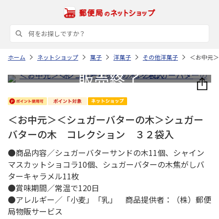
ホーム
ネットショップ
菓子
洋菓子
その他洋菓子
＜お中元＞
＜お中元＞＜シュガーバターの木＞シュガー
バターの木 コレクション ３２袋入
●商品内容／シュガーバターサンドの木11個、シャイン
マスカットショコラ10個、シュガーバターの木焦がしバ
ターキャラメル11枚
●賞味期間／常温で120日
●アレルギー／「小麦」「乳」 商品提供者：（株）郵便
局物販サービス