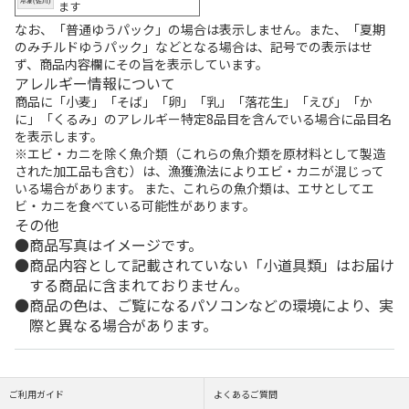
ます
なお、「普通ゆうパック」の場合は表示しません。また、「夏期
のみチルドゆうパック」などとなる場合は、記号での表示はせ
ず、商品内容欄にその旨を表示しています。
アレルギー情報について
商品に「小麦」「そば」「卵」「乳」「落花生」「えび」「か
に」「くるみ」のアレルギー特定8品目を含んでいる場合に品目名
を表示します。
※エビ・カニを除く魚介類（これらの魚介類を原材料として製造
された加工品も含む）は、漁獲漁法によりエビ・カニが混じって
いる場合があります。 また、これらの魚介類は、エサとしてエ
ビ・カニを食べている可能性があります。
その他
商品写真はイメージです。
商品内容として記載されていない「小道具類」はお届け
する商品に含まれておりません。
商品の色は、ご覧になるパソコンなどの環境により、実
際と異なる場合があります。
ご利用ガイド
よくあるご質問