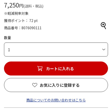
7,250
円
(送料・税込)
※軽減税率対象
獲得ポイント： 72 pt
商品番号
8076090111
数量
1
カートに入れる
お気に入りに登録する
商品についてのお問い合わせはこちら