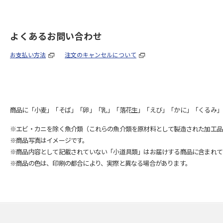
よくあるお問い合わせ
お支払い方法
注文のキャンセルについて
商品に「小麦」「そば」「卵」「乳」「落花生」「えび」「かに」「くるみ」
※エビ・カニを除く魚介類（これらの魚介類を原材料として製造された加工品
※商品写真はイメージです。
※商品内容として記載されていない「小道具類」はお届けする商品に含まれて
※商品の色は、印刷の都合により、実際と異なる場合があります。