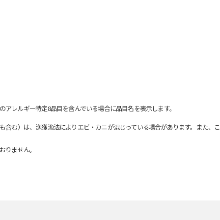
のアレルギー特定8品目を含んでいる場合に品目名を表示します。
も含む）は、漁獲漁法によりエビ・カニが混じっている場合があります。また、こ
おりません。