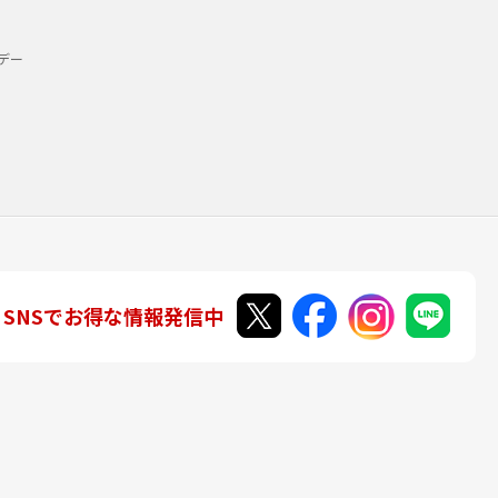
デー
SNSでお得な情報発信中