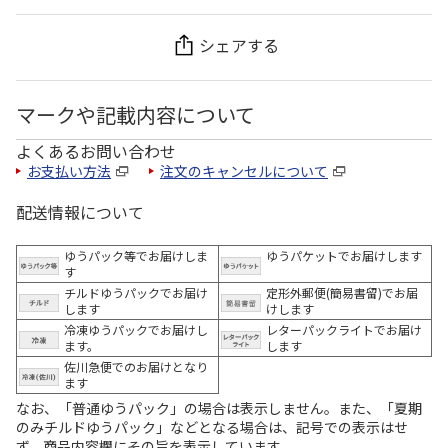
シェアする
マークや記載内容について
よくあるお問い合わせ
お支払い方法
注文のキャンセルについて
配送情報について
ゆうパック等でお届けしま
ゆうパケットでお届けします
す
チルドゆうパックでお届け
定形外郵便(簡易書留)でお届
します
けします
冷凍ゆうパックでお届けし
レターパックライトでお届け
ます。
します
佐川急便でのお届けとなり
ます
なお、「普通ゆうパック」の場合は表示しません。また、「夏期
のみチルドゆうパック」などとなる場合は、記号での表示はせ
ず、商品内容欄にその旨を表示しています。