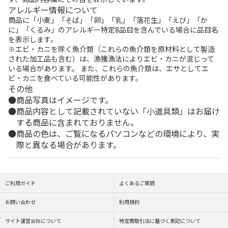
アレルギー情報について
商品に「小麦」「そば」「卵」「乳」「落花生」「えび」「か
に」「くるみ」のアレルギー特定8品目を含んでいる場合に品目名
を表示します。
※エビ・カニを除く魚介類（これらの魚介類を原材料として製造
された加工品も含む）は、漁獲漁法によりエビ・カニが混じって
いる場合があります。 また、これらの魚介類は、エサとしてエ
ビ・カニを食べている可能性があります。
その他
商品写真はイメージです。
商品内容として記載されていない「小道具類」はお届け
する商品に含まれておりません。
商品の色は、ご覧になるパソコンなどの環境により、実
際と異なる場合があります。
ご利用ガイド
よくあるご質問
お問い合わせ
利用規約
サイト運営会社について
特定商取引法に基づく表記について