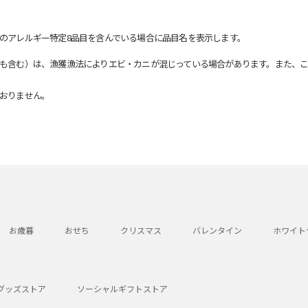
のアレルギー特定8品目を含んでいる場合に品目名を表示します。
も含む）は、漁獲漁法によりエビ・カニが混じっている場合があります。また、こ
おりません。
お歳暮
おせち
クリスマス
バレンタイン
ホワイト
グッズストア
ソーシャルギフトストア