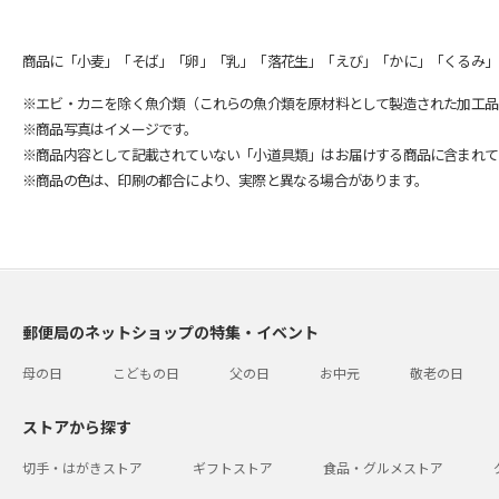
商品に「小麦」「そば」「卵」「乳」「落花生」「えび」「かに」「くるみ」
※エビ・カニを除く魚介類（これらの魚介類を原材料として製造された加工品
※商品写真はイメージです。
※商品内容として記載されていない「小道具類」はお届けする商品に含まれて
※商品の色は、印刷の都合により、実際と異なる場合があります。
郵便局のネットショップの特集・イベント
母の日
こどもの日
父の日
お中元
敬老の日
ストアから探す
切手・はがきストア
ギフトストア
食品・グルメストア