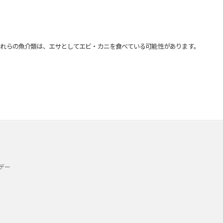
れらの魚介類は、エサとしてエビ・カニを食べている可能性があります。
デー