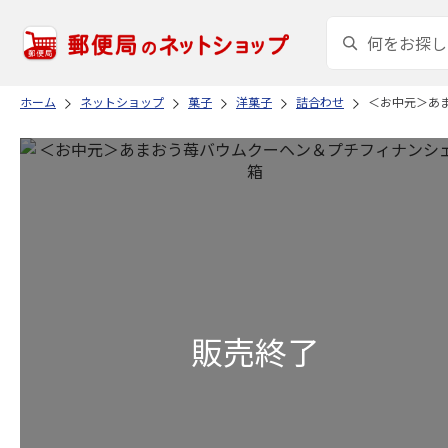
ホーム
ネットショップ
菓子
洋菓子
詰合わせ
＜お中元＞あ