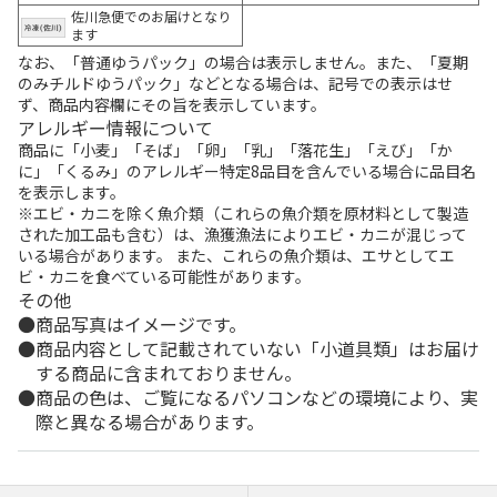
佐川急便でのお届けとなり
ます
なお、「普通ゆうパック」の場合は表示しません。また、「夏期
のみチルドゆうパック」などとなる場合は、記号での表示はせ
ず、商品内容欄にその旨を表示しています。
アレルギー情報について
商品に「小麦」「そば」「卵」「乳」「落花生」「えび」「か
に」「くるみ」のアレルギー特定8品目を含んでいる場合に品目名
を表示します。
※エビ・カニを除く魚介類（これらの魚介類を原材料として製造
された加工品も含む）は、漁獲漁法によりエビ・カニが混じって
いる場合があります。 また、これらの魚介類は、エサとしてエ
ビ・カニを食べている可能性があります。
その他
商品写真はイメージです。
商品内容として記載されていない「小道具類」はお届け
する商品に含まれておりません。
商品の色は、ご覧になるパソコンなどの環境により、実
際と異なる場合があります。