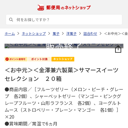
ホーム
ネットショップ
菓子
洋菓子
詰合わせ
＜お中元＞＜金
＜お中元＞＜金澤兼六製菓＞サマースイーツ
セレクション ２０箱
●商品内容／［フルーツゼリー（メロン・ピーチ・グレー
プ 各2個）、シャーベットゼリー（マンゴー・ピンクグ
レープフルーツ・山形ラフランス 各2個）、ヨーグルト
ムース（ストロベリー・プレーン・マンゴー 各1個）］
×20
●賞味期間／常温で6ヵ月