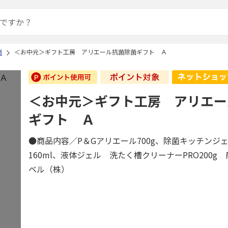
剤
＜お中元＞ギフト工房 アリエール抗菌除菌ギフト Ａ
＜お中元＞ギフト工房 アリエー
ギフト Ａ
●商品内容／P＆Gアリエール700g、除菌キッチンジェ
160ml、液体ジェル 洗たく槽クリーナーPRO200g
ベル（株）