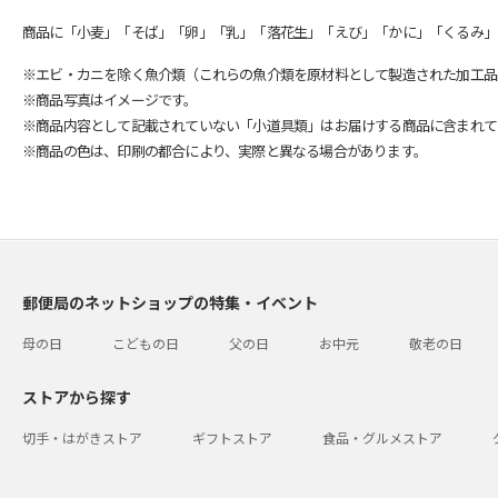
商品に「小麦」「そば」「卵」「乳」「落花生」「えび」「かに」「くるみ」
※エビ・カニを除く魚介類（これらの魚介類を原材料として製造された加工品
※商品写真はイメージです。
※商品内容として記載されていない「小道具類」はお届けする商品に含まれて
※商品の色は、印刷の都合により、実際と異なる場合があります。
郵便局のネットショップの特集・イベント
母の日
こどもの日
父の日
お中元
敬老の日
ストアから探す
切手・はがきストア
ギフトストア
食品・グルメストア