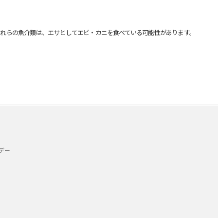
れらの魚介類は、エサとしてエビ・カニを食べている可能性があります。
デー