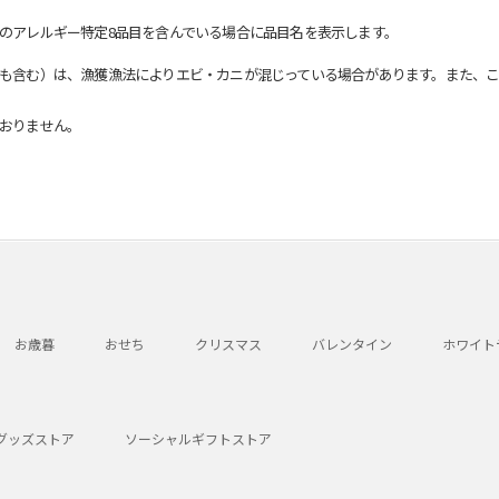
のアレルギー特定8品目を含んでいる場合に品目名を表示します。
も含む）は、漁獲漁法によりエビ・カニが混じっている場合があります。また、こ
おりません。
お歳暮
おせち
クリスマス
バレンタイン
ホワイト
グッズストア
ソーシャルギフトストア