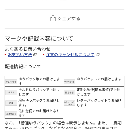
シェアする
マークや記載内容について
よくあるお問い合わせ
お支払い方法
注文のキャンセルについて
配送情報について
ゆうパック等でお届けしま
ゆうパケットでお届けします
す
チルドゆうパックでお届け
定形外郵便(簡易書留)でお届
します
けします
冷凍ゆうパックでお届けし
レターパックライトでお届け
ます。
します
佐川急便でのお届けとなり
ます
なお、「普通ゆうパック」の場合は表示しません。また、「夏期
のみチルドゆうパック」などとなる場合は、記号での表示はせ