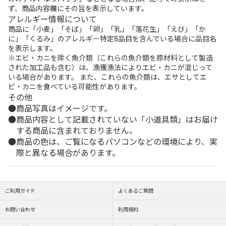
ず、商品内容欄にその旨を表示しています。
アレルギー情報について
商品に「小麦」「そば」「卵」「乳」「落花生」「えび」「か
に」「くるみ」のアレルギー特定8品目を含んでいる場合に品目名
を表示します。
※エビ・カニを除く魚介類（これらの魚介類を原材料として製造
された加工品も含む）は、漁獲漁法によりエビ・カニが混じって
いる場合があります。 また、これらの魚介類は、エサとしてエ
ビ・カニを食べている可能性があります。
その他
商品写真はイメージです。
商品内容として記載されていない「小道具類」はお届け
する商品に含まれておりません。
商品の色は、ご覧になるパソコンなどの環境により、実
際と異なる場合があります。
ご利用ガイド
よくあるご質問
お問い合わせ
利用規約