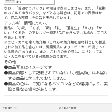
ます
なお、「普通ゆうパック」の場合は表示しません。また、「夏期
のみチルドゆうパック」などとなる場合は、記号での表示はせ
ず、商品内容欄にその旨を表示しています。
アレルギー情報について
商品に「小麦」「そば」「卵」「乳」「落花生」「えび」「か
に」「くるみ」のアレルギー特定8品目を含んでいる場合に品目名
を表示します。
※エビ・カニを除く魚介類（これらの魚介類を原材料として製造
された加工品も含む）は、漁獲漁法によりエビ・カニが混じって
いる場合があります。 また、これらの魚介類は、エサとしてエ
ビ・カニを食べている可能性があります。
その他
商品写真はイメージです。
商品内容として記載されていない「小道具類」はお届け
する商品に含まれておりません。
商品の色は、ご覧になるパソコンなどの環境により、実
際と異なる場合があります。
ご利用ガイド
よくあるご質問