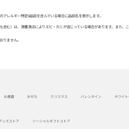
のアレルギー特定8品目を含んでいる場合に品目名を表示します。
も含む）は、漁獲漁法によりエビ・カニが混じっている場合があります。また、こ
おりません。
お歳暮
おせち
クリスマス
バレンタイン
ホワイト
グッズストア
ソーシャルギフトストア