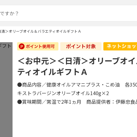
日清＞オリーブオイル＆バラエティオイルギフトＡ
＜お中元＞＜日清＞オリーブオイ
ティオイルギフトＡ
●商品内容／健康オイルアマニプラス・こめ油 各350
キストラバージンオリーブオイル140g×2
●賞味期間／常温で2年1ヵ月 商品提供者：伊藤忠食