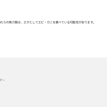
れらの魚介類は、エサとしてエビ・カニを食べている可能性があります。
デー