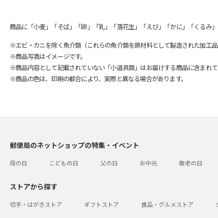
商品に「小麦」「そば」「卵」「乳」「落花生」「えび」「かに」「くるみ」
※エビ・カニを除く魚介類（これらの魚介類を原材料として製造された加工品
※商品写真はイメージです。
※商品内容として記載されていない「小道具類」はお届けする商品に含まれて
※商品の色は、印刷の都合により、実際と異なる場合があります。
郵便局のネットショップの特集・イベント
母の日
こどもの日
父の日
お中元
敬老の日
ストアから探す
切手・はがきストア
ギフトストア
食品・グルメストア