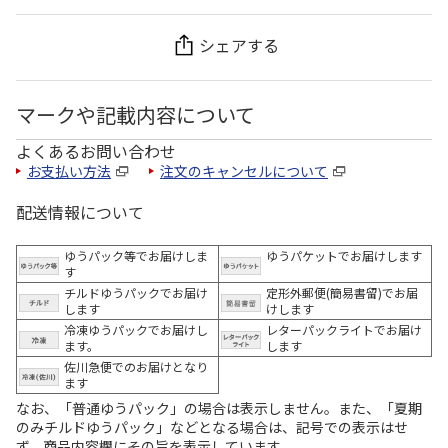
シェアする
マークや記載内容について
よくあるお問い合わせ
お支払い方法
注文のキャンセルについて
配送情報について
ゆうパック等でお届けしま
ゆうパケットでお届けします
す
チルドゆうパックでお届け
定形外郵便(簡易書留)でお届
します
けします
冷凍ゆうパックでお届けし
レターパックライトでお届け
ます。
します
佐川急便でのお届けとなり
ます
なお、「普通ゆうパック」の場合は表示しません。また、「夏期
のみチルドゆうパック」などとなる場合は、記号での表示はせ
ず、商品内容欄にその旨を表示しています。