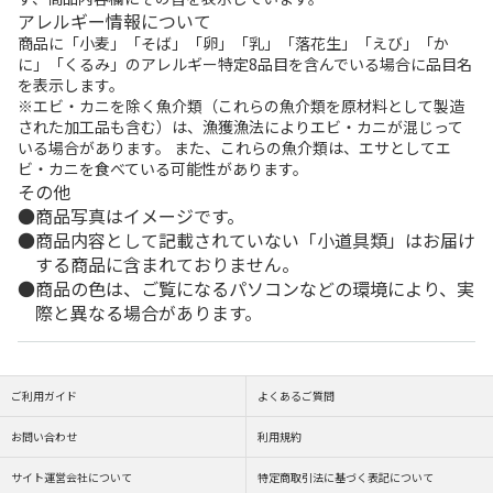
アレルギー情報について
商品に「小麦」「そば」「卵」「乳」「落花生」「えび」「か
に」「くるみ」のアレルギー特定8品目を含んでいる場合に品目名
を表示します。
※エビ・カニを除く魚介類（これらの魚介類を原材料として製造
された加工品も含む）は、漁獲漁法によりエビ・カニが混じって
いる場合があります。 また、これらの魚介類は、エサとしてエ
ビ・カニを食べている可能性があります。
その他
商品写真はイメージです。
商品内容として記載されていない「小道具類」はお届け
する商品に含まれておりません。
商品の色は、ご覧になるパソコンなどの環境により、実
際と異なる場合があります。
ご利用ガイド
よくあるご質問
お問い合わせ
利用規約
サイト運営会社について
特定商取引法に基づく表記について