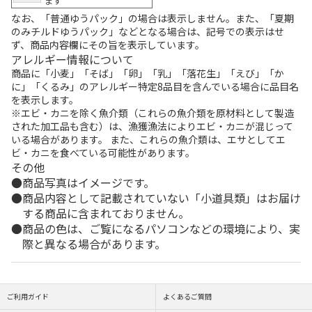
ます
なお、「普通ゆうパック」の場合は表示しません。また、「夏期
のみチルドゆうパック」などとなる場合は、記号での表示はせ
ず、商品内容欄にその旨を表示しています。
アレルギー情報について
商品に「小麦」「そば」「卵」「乳」「落花生」「えび」「か
に」「くるみ」のアレルギー特定8品目を含んでいる場合に品目名
を表示します。
※エビ・カニを除く魚介類（これらの魚介類を原材料として製造
された加工品も含む）は、漁獲漁法によりエビ・カニが混じって
いる場合があります。 また、これらの魚介類は、エサとしてエ
ビ・カニを食べている可能性があります。
その他
商品写真はイメージです。
商品内容として記載されていない「小道具類」はお届け
する商品に含まれておりません。
商品の色は、ご覧になるパソコンなどの環境により、実
際と異なる場合があります。
ご利用ガイド
よくあるご質問