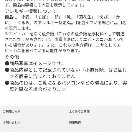
ず、商品内容欄にその旨を表示しています。
アレルギー情報について
商品に「小麦」「そば」「卵」「乳」「落花生」「えび」「か
に」「くるみ」のアレルギー特定8品目を含んでいる場合に品目名
を表示します。
※エビ・カニを除く魚介類（これらの魚介類を原材料として製造
された加工品も含む）は、漁獲漁法によりエビ・カニが混じって
いる場合があります。 また、これらの魚介類は、エサとしてエ
ビ・カニを食べている可能性があります。
その他
商品写真はイメージです。
商品内容として記載されていない「小道具類」はお届け
する商品に含まれておりません。
商品の色は、ご覧になるパソコンなどの環境により、実
際と異なる場合があります。
ご利用ガイド
よくあるご質問
お問い合わせ
利用規約