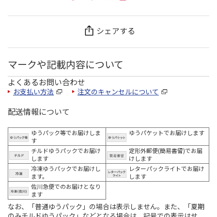
シェアする
マークや記載内容について
よくあるお問い合わせ
お支払い方法
注文のキャンセルについて
配送情報について
ゆうパック等でお届けしま
ゆうパケットでお届けします
す
チルドゆうパックでお届け
定形外郵便(簡易書留)でお届
します
けします
冷凍ゆうパックでお届けし
レターパックライトでお届け
ます。
します
佐川急便でのお届けとなり
ます
なお、「普通ゆうパック」の場合は表示しません。また、「夏期
のみチルドゆうパック」などとなる場合は、記号での表示はせ