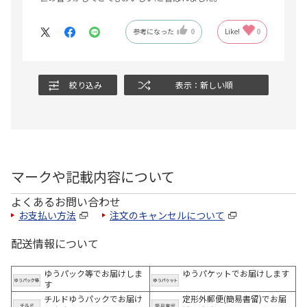
参考になった
0
Like!
0
絞り込み
表示：新しい順
マークや記載内容について
よくあるお問い合わせ
お支払い方法
注文のキャンセルについて
配送情報について
ゆうパック等でお届けしま
ゆうパケットでお届けします
す
チルドゆうパックでお届け
定形外郵便(簡易書留)でお届