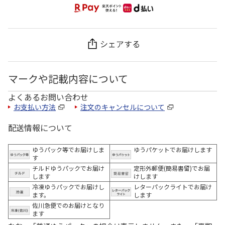
シェアする
マークや記載内容について
よくあるお問い合わせ
お支払い方法
注文のキャンセルについて
配送情報について
ゆうパック等でお届けしま
ゆうパケットでお届けします
す
チルドゆうパックでお届け
定形外郵便(簡易書留)でお届
します
けします
冷凍ゆうパックでお届けし
レターパックライトでお届け
ます。
します
佐川急便でのお届けとなり
ます