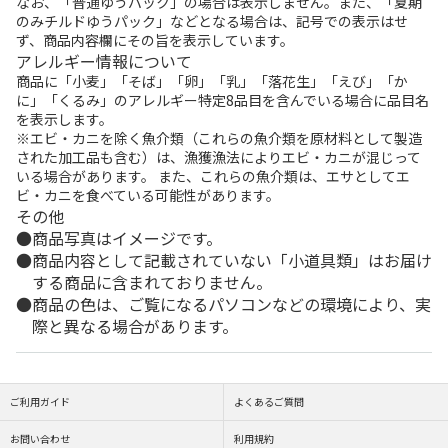
なお、「普通ゆうパック」の場合は表示しません。また、「夏期
のみチルドゆうパック」などとなる場合は、記号での表示はせ
ず、商品内容欄にその旨を表示しています。
アレルギー情報について
商品に「小麦」「そば」「卵」「乳」「落花生」「えび」「か
に」「くるみ」のアレルギー特定8品目を含んでいる場合に品目名
を表示します。
※エビ・カニを除く魚介類（これらの魚介類を原材料として製造
された加工品も含む）は、漁獲漁法によりエビ・カニが混じって
いる場合があります。 また、これらの魚介類は、エサとしてエ
ビ・カニを食べている可能性があります。
その他
商品写真はイメージです。
商品内容として記載されていない「小道具類」はお届け
する商品に含まれておりません。
商品の色は、ご覧になるパソコンなどの環境により、実
際と異なる場合があります。
ご利用ガイド
よくあるご質問
お問い合わせ
利用規約