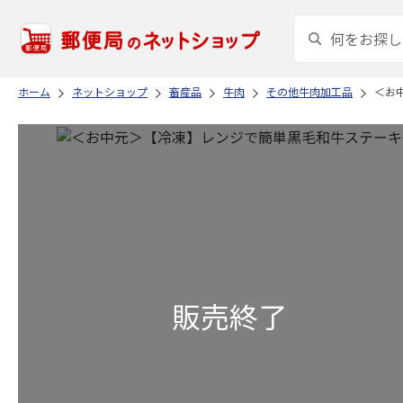
ホーム
ネットショップ
畜産品
牛肉
その他牛肉加工品
＜お