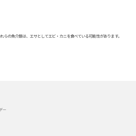
れらの魚介類は、エサとしてエビ・カニを食べている可能性があります。
デー