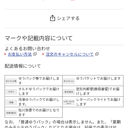
シェアする
マークや記載内容について
よくあるお問い合わせ
お支払い方法
注文のキャンセルについて
配送情報について
ゆうパック等でお届けしま
ゆうパケットでお届けします
す
チルドゆうパックでお届け
定形外郵便(簡易書留)でお届
します
けします
冷凍ゆうパックでお届けし
レターパックライトでお届け
ます。
します
佐川急便でのお届けとなり
ます
なお、「普通ゆうパック」の場合は表示しません。また、「夏期
のみチルドゆうパック」などとなる場合は、記号での表示はせ