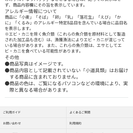
ず、商品内容欄にその旨を表示しています。
アレルギー情報について
商品に「小麦」「そば」「卵」「乳」「落花生」「えび」「か
に」「くるみ」のアレルギー特定8品目を含んでいる場合に品目名
を表示します。
※エビ・カニを除く魚介類（これらの魚介類を原材料として製造
された加工品も含む）は、漁獲漁法によりエビ・カニが混じって
いる場合があります。 また、これらの魚介類は、エサとしてエ
ビ・カニを食べている可能性があります。
その他
商品写真はイメージです。
商品内容として記載されていない「小道具類」はお届け
する商品に含まれておりません。
商品の色は、ご覧になるパソコンなどの環境により、実
際と異なる場合があります。
ご利用ガイド
よくあるご質問
お問い合わせ
利用規約