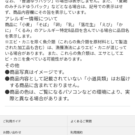
なお、「普通ゆうパック」の場合は表示しません。また、「夏期
のみチルドゆうパック」などとなる場合は、記号での表示はせ
ず、商品内容欄にその旨を表示しています。
アレルギー情報について
商品に「小麦」「そば」「卵」「乳」「落花生」「えび」「か
に」「くるみ」のアレルギー特定8品目を含んでいる場合に品目名
を表示します。
※エビ・カニを除く魚介類（これらの魚介類を原材料として製造
された加工品も含む）は、漁獲漁法によりエビ・カニが混じって
いる場合があります。 また、これらの魚介類は、エサとしてエ
ビ・カニを食べている可能性があります。
その他
商品写真はイメージです。
商品内容として記載されていない「小道具類」はお届け
する商品に含まれておりません。
商品の色は、ご覧になるパソコンなどの環境により、実
際と異なる場合があります。
ご利用ガイド
よくあるご質問
お問い合わせ
利用規約