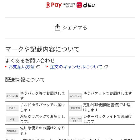
シェアする
マークや記載内容について
よくあるお問い合わせ
お支払い方法
注文のキャンセルについて
配送情報について
ゆうパック等でお届けしま
ゆうパケットでお届けします
す
チルドゆうパックでお届け
定形外郵便(簡易書留)でお届
します
けします
冷凍ゆうパックでお届けし
レターパックライトでお届け
ます。
します
佐川急便でのお届けとなり
ます