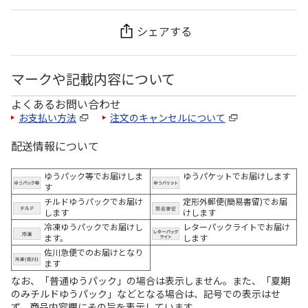
シェアする
マークや記載内容について
よくあるお問い合わせ
お支払い方法
注文のキャンセルについて
配送情報について
ゆうパック等でお届けしま
ゆうパケットでお届けします
す
チルドゆうパックでお届け
定形外郵便(簡易書留)でお届
します
けします
冷凍ゆうパックでお届けし
レターパックライトでお届け
ます。
します
佐川急便でのお届けとなり
ます
なお、「普通ゆうパック」の場合は表示しません。また、「夏期
のみチルドゆうパック」などとなる場合は、記号での表示はせ
ず、商品内容欄にその旨を表示しています。