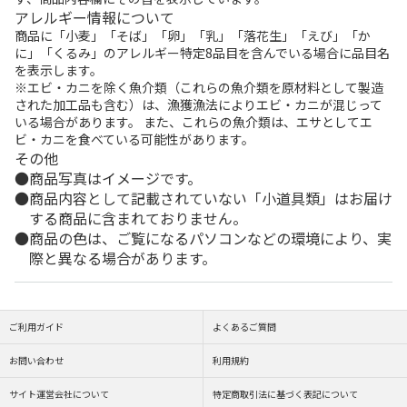
アレルギー情報について
商品に「小麦」「そば」「卵」「乳」「落花生」「えび」「か
に」「くるみ」のアレルギー特定8品目を含んでいる場合に品目名
を表示します。
※エビ・カニを除く魚介類（これらの魚介類を原材料として製造
された加工品も含む）は、漁獲漁法によりエビ・カニが混じって
いる場合があります。 また、これらの魚介類は、エサとしてエ
ビ・カニを食べている可能性があります。
その他
商品写真はイメージです。
商品内容として記載されていない「小道具類」はお届け
する商品に含まれておりません。
商品の色は、ご覧になるパソコンなどの環境により、実
際と異なる場合があります。
ご利用ガイド
よくあるご質問
お問い合わせ
利用規約
サイト運営会社について
特定商取引法に基づく表記について