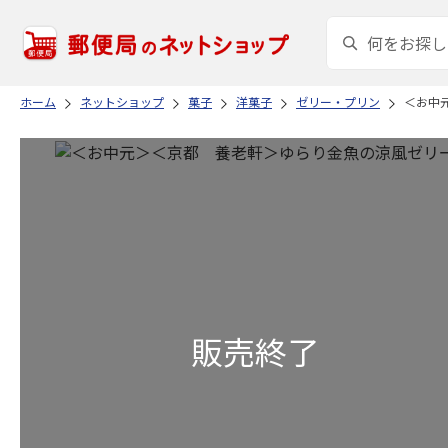
ホーム
ネットショップ
菓子
洋菓子
ゼリー・プリン
＜お中