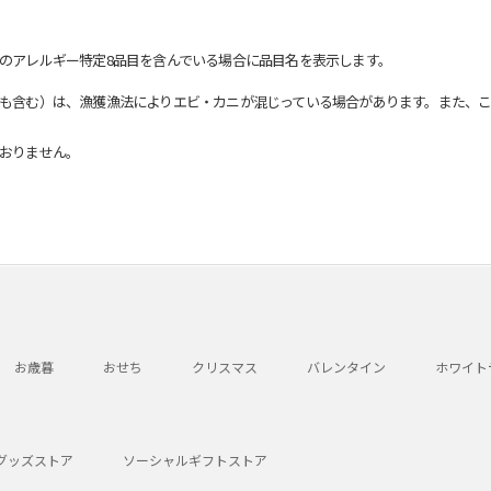
のアレルギー特定8品目を含んでいる場合に品目名を表示します。
も含む）は、漁獲漁法によりエビ・カニが混じっている場合があります。また、こ
おりません。
お歳暮
おせち
クリスマス
バレンタイン
ホワイト
グッズストア
ソーシャルギフトストア