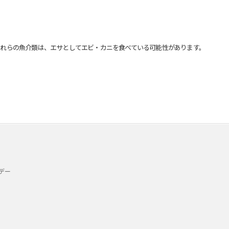
れらの魚介類は、エサとしてエビ・カニを食べている可能性があります。
デー