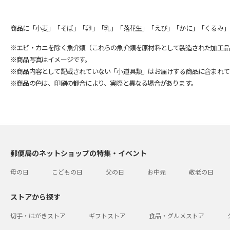
商品に「小麦」「そば」「卵」「乳」「落花生」「えび」「かに」「くるみ」
※エビ・カニを除く魚介類（これらの魚介類を原材料として製造された加工品
※商品写真はイメージです。
※商品内容として記載されていない「小道具類」はお届けする商品に含まれて
※商品の色は、印刷の都合により、実際と異なる場合があります。
郵便局のネットショップの特集・イベント
母の日
こどもの日
父の日
お中元
敬老の日
ストアから探す
切手・はがきストア
ギフトストア
食品・グルメストア