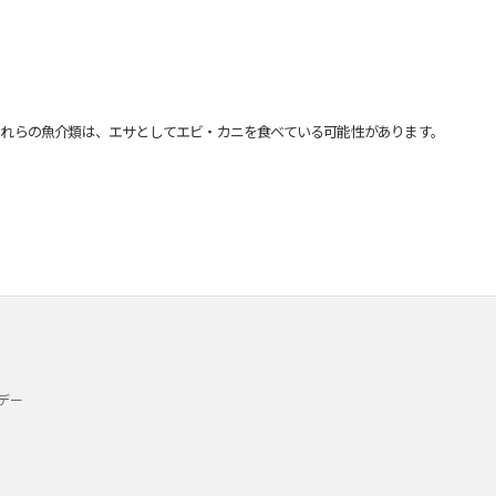
れらの魚介類は、エサとしてエビ・カニを食べている可能性があります。
デー