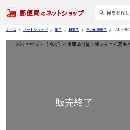
ホーム
ネットショップ
菓子
和菓子
その他和菓子
＜お中元