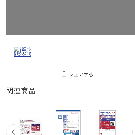
シェアする
関連商品