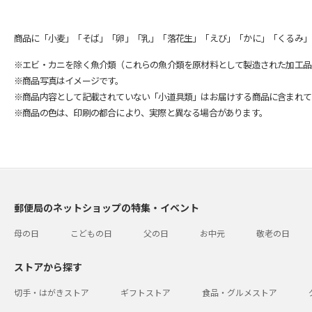
商品に「小麦」「そば」「卵」「乳」「落花生」「えび」「かに」「くるみ」
※エビ・カニを除く魚介類（これらの魚介類を原材料として製造された加工品
※商品写真はイメージです。
※商品内容として記載されていない「小道具類」はお届けする商品に含まれて
※商品の色は、印刷の都合により、実際と異なる場合があります。
郵便局のネットショップの特集・イベント
母の日
こどもの日
父の日
お中元
敬老の日
ストアから探す
切手・はがきストア
ギフトストア
食品・グルメストア