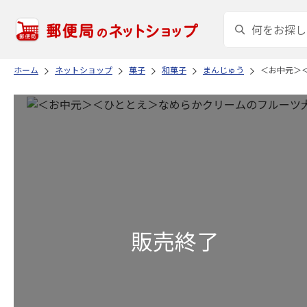
ホーム
ネットショップ
菓子
和菓子
まんじゅう
＜お中元＞