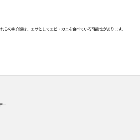
れらの魚介類は、エサとしてエビ・カニを食べている可能性があります。
デー