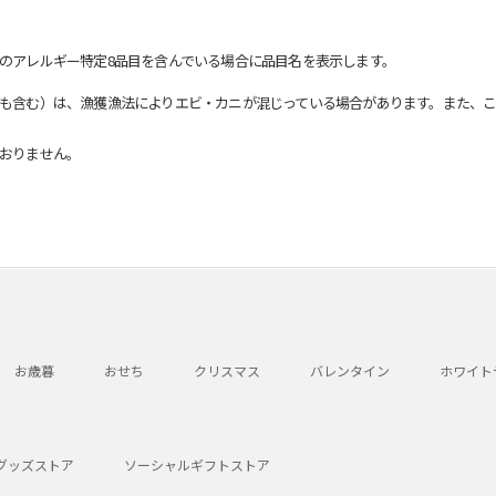
のアレルギー特定8品目を含んでいる場合に品目名を表示します。
も含む）は、漁獲漁法によりエビ・カニが混じっている場合があります。また、こ
おりません。
お歳暮
おせち
クリスマス
バレンタイン
ホワイト
グッズストア
ソーシャルギフトストア