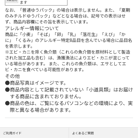
ます
なお、「普通ゆうパック」の場合は表示しません。また、「夏期
のみチルドゆうパック」などとなる場合は、記号での表示はせ
ず、商品内容欄にその旨を表示しています。
アレルギー情報について
商品に「小麦」「そば」「卵」「乳」「落花生」「えび」「か
に」「くるみ」のアレルギー特定8品目を含んでいる場合に品目名
を表示します。
※エビ・カニを除く魚介類（これらの魚介類を原材料として製造
された加工品も含む）は、漁獲漁法によりエビ・カニが混じって
いる場合があります。 また、これらの魚介類は、エサとしてエ
ビ・カニを食べている可能性があります。
その他
商品写真はイメージです。
商品内容として記載されていない「小道具類」はお届け
する商品に含まれておりません。
商品の色は、ご覧になるパソコンなどの環境により、実
際と異なる場合があります。
ご利用ガイド
よくあるご質問