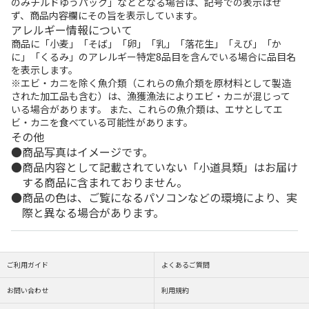
のみチルドゆうパック」などとなる場合は、記号での表示はせ
ず、商品内容欄にその旨を表示しています。
アレルギー情報について
商品に「小麦」「そば」「卵」「乳」「落花生」「えび」「か
に」「くるみ」のアレルギー特定8品目を含んでいる場合に品目名
を表示します。
※エビ・カニを除く魚介類（これらの魚介類を原材料として製造
された加工品も含む）は、漁獲漁法によりエビ・カニが混じって
いる場合があります。 また、これらの魚介類は、エサとしてエ
ビ・カニを食べている可能性があります。
その他
商品写真はイメージです。
商品内容として記載されていない「小道具類」はお届け
する商品に含まれておりません。
商品の色は、ご覧になるパソコンなどの環境により、実
際と異なる場合があります。
ご利用ガイド
よくあるご質問
お問い合わせ
利用規約