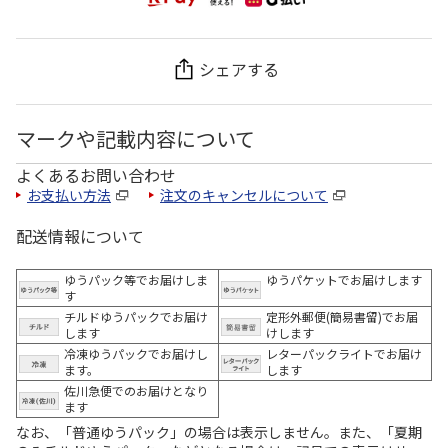
シェアする
マークや記載内容について
よくあるお問い合わせ
お支払い方法
注文のキャンセルについて
配送情報について
ゆうパック等でお届けしま
ゆうパケットでお届けします
す
チルドゆうパックでお届け
定形外郵便(簡易書留)でお届
します
けします
冷凍ゆうパックでお届けし
レターパックライトでお届け
ます。
します
佐川急便でのお届けとなり
ます
なお、「普通ゆうパック」の場合は表示しません。また、「夏期