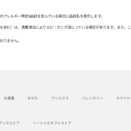
のアレルギー特定8品目を含んでいる場合に品目名を表示します。
も含む）は、漁獲漁法によりエビ・カニが混じっている場合があります。また、こ
おりません。
お歳暮
おせち
クリスマス
バレンタイン
ホワイト
グッズストア
ソーシャルギフトストア