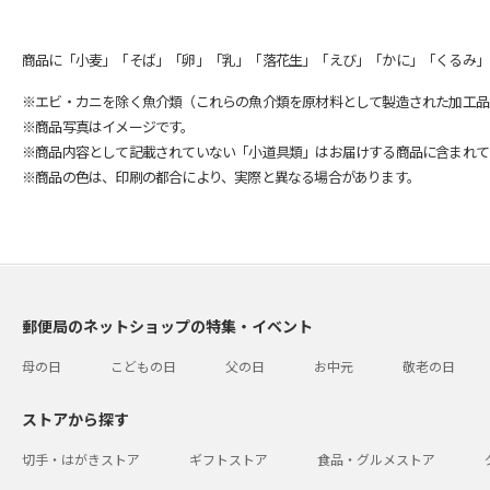
商品に「小麦」「そば」「卵」「乳」「落花生」「えび」「かに」「くるみ」
※エビ・カニを除く魚介類（これらの魚介類を原材料として製造された加工品
※商品写真はイメージです。
※商品内容として記載されていない「小道具類」はお届けする商品に含まれて
※商品の色は、印刷の都合により、実際と異なる場合があります。
郵便局のネットショップの特集・イベント
母の日
こどもの日
父の日
お中元
敬老の日
ストアから探す
切手・はがきストア
ギフトストア
食品・グルメストア