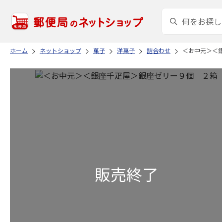
ホーム
ネットショップ
菓子
洋菓子
詰合わせ
＜お中元＞＜