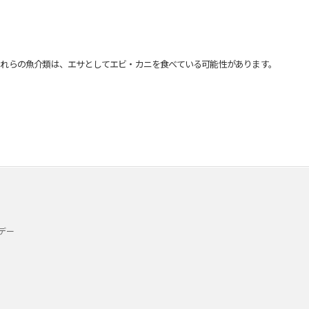
れらの魚介類は、エサとしてエビ・カニを食べている可能性があります。
デー